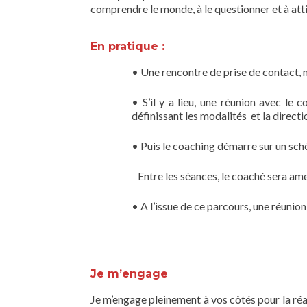
comprendre le monde, à le questionner et à attir
En pratique :
• Une rencontre de prise de contact, n
• S’il y a lieu, une réunion avec l
définissant les modalités et la direct
• Puis le coaching démarre sur un sché
Entre les séances, le coaché sera amen
• A l’issue de ce parcours, une réunion de
Je m’engage
Je m’engage pleinement à vos côtés pour la réali