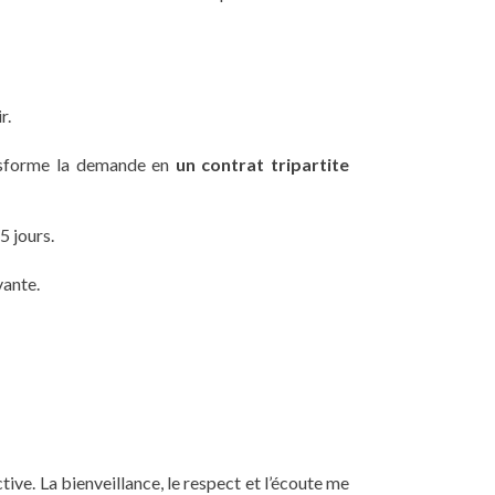
r.
ransforme la demande en
un contrat tripartite
5 jours.
vante.
tive. La bienveillance, le respect et l’écoute me