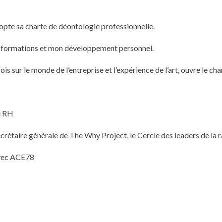
opte sa charte de déontologie professionnelle.
s formations et mon développement personnel.
ois sur le monde de l’entreprise et l’expérience de l’art, ouvre le c
e RH
crétaire générale de The Why Project, le Cercle des leaders de la r
 avec ACE78