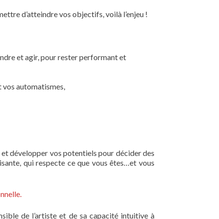
ttre d’atteindre vos objectifs, voilà l’enjeu !
ndre et agir, pour rester performant et
et vos automatismes,
s et développer vos potentiels pour décider des
risante, qui respecte ce que vous êtes…et vous
nnelle.
ble de l’artiste et de sa capacité intuitive à