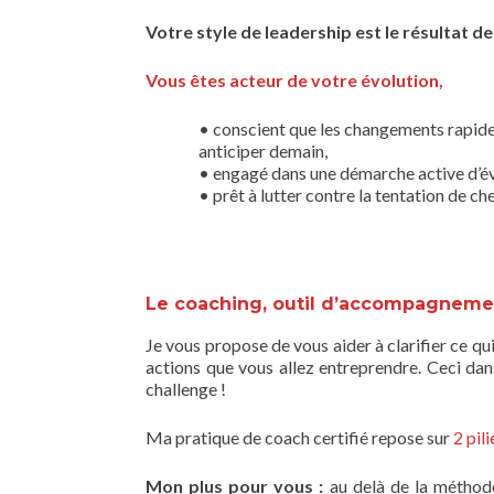
Votre style de leadership est le résultat d
Vous êtes acteur de votre évolution,
• conscient que les changements rapides
anticiper demain,
• engagé dans une démarche active d’év
• prêt à lutter contre la tentation de 
Le coaching, outil d’accompagnem
Je vous propose de vous aider à clarifier ce q
actions que vous allez entreprendre. Ceci dan
challenge !
Ma pratique de coach certifié repose sur
2 pil
Mon plus pour vous :
au delà de la méthodol