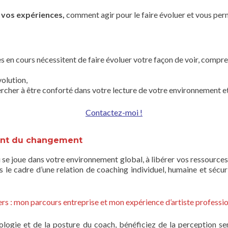
e vos expériences,
comment agir pour le faire évoluer et vous perme
 en cours nécessitent de faire évoluer votre façon de voir, compre
olution,
chercher à être conforté dans votre lecture de votre environnement 
Contactez-moi !
ent du changement
ui se joue dans votre environnement global, à libérer vos ressource
s le cadre d’une relation de coaching individuel, humaine et sécu
iers : mon parcours entreprise et mon expérience d’artiste professio
ogie et de la posture du coach, bénéficiez de la perception sensi