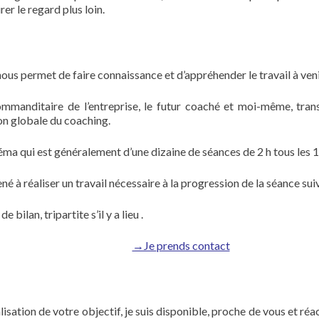
er le regard plus loin.
ous permet de faire connaissance et d’appréhender le travail à veni
e commanditaire de l’entreprise, le futur coaché et moi-même, t
ion globale du coaching.
ma qui est généralement d’une dizaine de séances de 2 h tous les 1
é à réaliser un travail nécessaire à la progression de la séance sui
 bilan, tripartite s’il y a lieu .
→Je
prends contact
sation de votre objectif, je suis disponible, proche de vous et réac