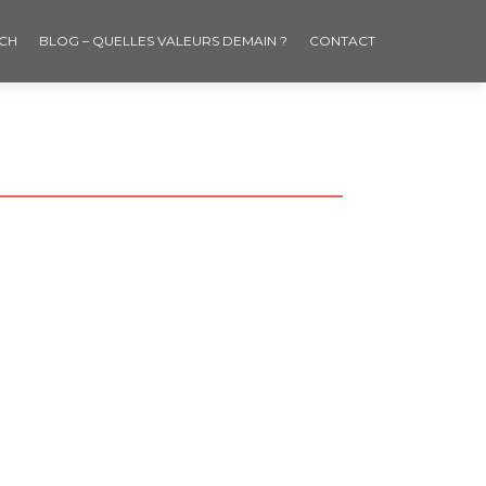
CH
BLOG – QUELLES VALEURS DEMAIN ?
CONTACT